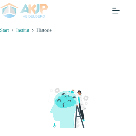
Zum
Inhalt
springen
Start
Institut
Historie