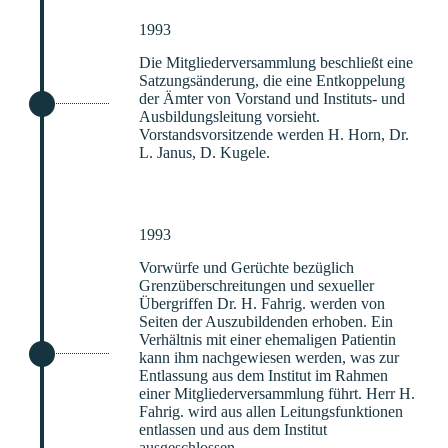
1993
Die Mitgliederversammlung beschließt eine
Satzungsänderung, die eine Entkoppelung
der Ämter von Vorstand und Instituts- und
Ausbildungsleitung vorsieht.
Vorstandsvorsitzende werden H. Horn, Dr.
L. Janus, D. Kugele.
1993
Vorwürfe und Gerüchte bezüglich
Grenzüberschreitungen und sexueller
Übergriffen Dr. H. Fahrig. werden von
Seiten der Auszubildenden erhoben. Ein
Verhältnis mit einer ehemaligen Patientin
kann ihm nachgewiesen werden, was zur
Entlassung aus dem Institut im Rahmen
einer Mitgliederversammlung führt. Herr H.
Fahrig. wird aus allen Leitungsfunktionen
entlassen und aus dem Institut
ausgeschlossen.