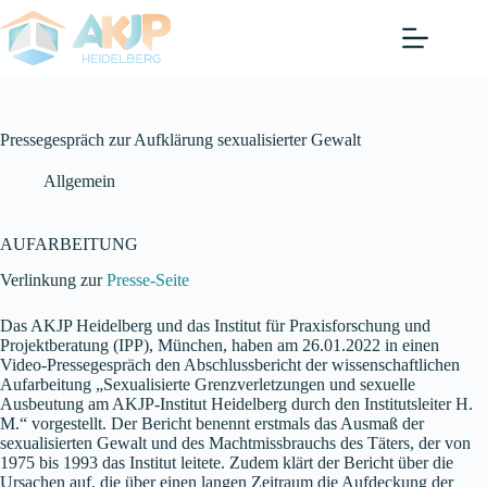
Zum
Inhalt
springen
Pressegespräch zur Aufklärung sexualisierter Gewalt
Allgemein
AUFARBEITUNG
Verlinkung zur
Presse-Seite
Das AKJP Heidelberg und das Institut für Praxisforschung und
Projektberatung (IPP), München, haben am 26.01.2022 in einen
Video-Pressegespräch den Abschlussbericht der wissenschaftlichen
Aufarbeitung „Sexualisierte Grenzverletzungen und sexuelle
Ausbeutung am AKJP-Institut Heidelberg durch den Institutsleiter H.
M.“ vorgestellt. Der Bericht benennt erstmals das Ausmaß der
sexualisierten Gewalt und des Machtmissbrauchs des Täters, der von
1975 bis 1993 das Institut leitete. Zudem klärt der Bericht über die
Ursachen auf, die über einen langen Zeitraum die Aufdeckung der