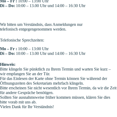
Mo – Fr :
10:00 – 13:00 Uhr
Di – Do:
10:00 – 13.00 Uhr und 14:00 – 16:30 Uhr
Wir bitten um Verständnis, dass Anmeldungen nur
telefonisch entgegengenommen werden.
Telefonische Sprechzeiten:
Mo – Fr :
10:00 – 13:00 Uhr
Di – Do:
10:00 – 13.00 Uhr und 14:00 – 16:30 Uhr
Hinweis:
Bitte klingeln Sie pünktlich zu Ihrem Termin und warten Sie kurz –
wir empfangen Sie an der Tür.
Für das Einlesen der Karte ohne Termin können Sie während der
Öffnungszeiten des Sekretariats mehrfach klingeln.
Bitte erscheinen Sie nicht wesentlich vor Ihrem Termin, da wir die Zeit
für andere Gespräche benötigen.
Sollten Sie ausnahmsweise früher kommen müssen, klären Sie dies
bitte vorab mit uns ab.
Vielen Dank für Ihr Verständnis!