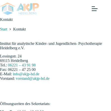
Zum
Inhalt
springen
Kontakt
Start
Kontakt
Institut für analytische Kinder- und Jugendlichen- Psychotherapie
Heidelberg e.V.
Lessingstr. 24
69115 Heidelberg
Tel.:
06221 – 43 91 98
Fax: 06221 – 47 25 00
E-Mail:
info@akjp-hd.de
Vorstand:
vorstand@akjp-hd.de
Öffnungszeiten des Sekretariats: